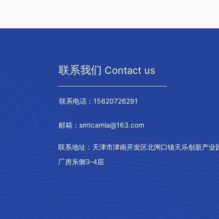
联系我们
Contact us
联系电话：15620726291
邮箱：smtcamla@163.com
联系地址：
天津市津南开发区北闸口镇天乐创新产业
厂房东侧3-4层