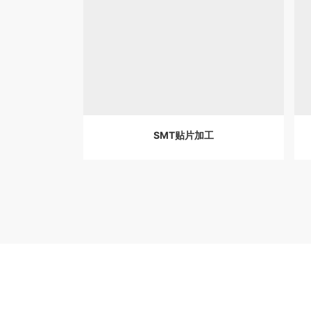
SMT贴片加工